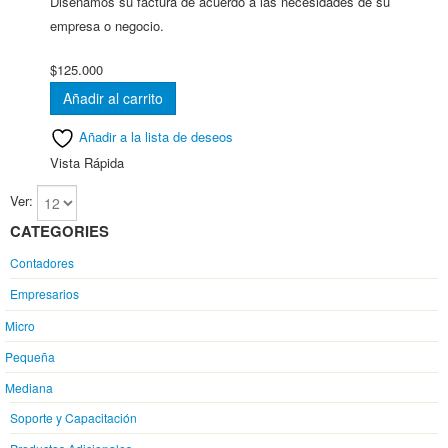
Diseñamos su factura de acuerdo a las necesidades de su
empresa o negocio.
$
125.000
Añadir al carrito
Añadir a la lista de deseos
Vista Rápida
Ver:
CATEGORIES
Contadores
Empresarios
Micro
Pequeña
Mediana
Soporte y Capacitación