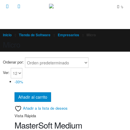
Inicio
Tienda de Software
Empresarios
Micro
Micro
Ordenar por:
Ver:
-33%
Añadir al carrito
Añadir a la lista de deseos
Vista Rápida
MasterSoft Medium